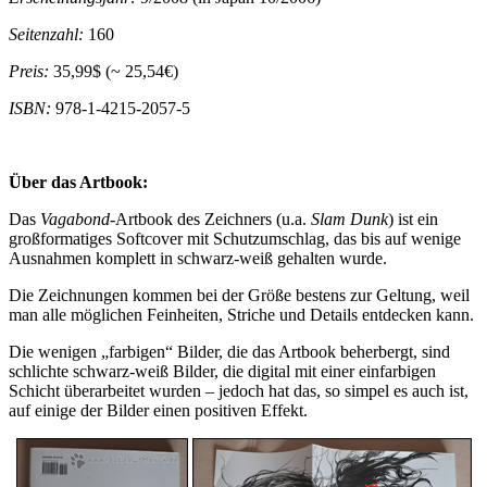
Seitenzahl:
160
Preis:
35,99$ (~ 25,54€)
ISBN:
978-1-4215-2057-5
Über das Artbook:
Das
Vagabond
-Artbook des Zeichners (u.a.
Slam Dunk
) ist ein
großformatiges Softcover mit Schutzumschlag, das bis auf wenige
Ausnahmen komplett in schwarz-weiß gehalten wurde.
Die Zeichnungen kommen bei der Größe bestens zur Geltung, weil
man alle möglichen Feinheiten, Striche und Details entdecken kann.
Die wenigen „farbigen“ Bilder, die das Artbook beherbergt, sind
schlichte schwarz-weiß Bilder, die digital mit einer einfarbigen
Schicht überarbeitet wurden – jedoch hat das, so simpel es auch ist,
auf einige der Bilder einen positiven Effekt.