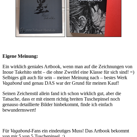
Eigene Meinung:
Ein wirklich geniales Artbook, wenn man auf die Zeichnungen von
Inoue Takehito steht – die ohne Zweifel eine Klasse für sich sind! =)
Selbiges gilt auch für sein – meiner Meinung nach – bestes Werk
Vagabond
und genau DAS war der Grund für meinen Kauf!
Seinen Zeichenstil allein fand ich schon wirklich gut, aber die
Tatsache, dass er mit einem richtig breiten Tuschepinsel noch
genauso detaillierte Bilder hinbekommt, finde ich einfach
bewundernswert!
Für
Vagabond
-Fans ein eindeutiges Muss! Das Artbook bekommt
von mir
5
von 5 Tuschepinsel ;)