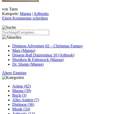
von
Tatze
Kategorie:
Manga
|
Artbooks
Einen Kommentar schreiben
Digimon Adventure 02 – Christmas Fantasy
Mars (Manga)
Dragon Ball Daizenshuu 10 (Artbook)
Shuriken & Faltenrock (Manga)
Dr. Slump (Manga)
Ältere Einträge
Anime (62)
Manga (39)
Buch (3)
Alles Andere (7)
Digimon (36)
Musik (24)
Artbooks (14)