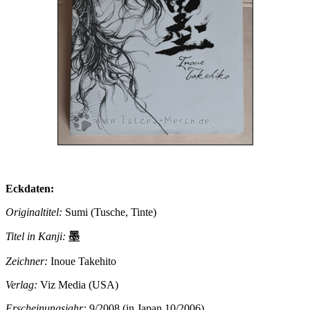
Eckdaten:
Originaltitel:
Sumi (Tusche, Tinte)
Titel in Kanji:
墨
Zeichner:
Inoue Takehito
Verlag:
Viz Media (USA)
Erscheinungsjahr:
9/2008 (in Japan 10/2006)