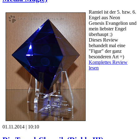
Ramiel ist der 5. bzw. 6.
Engel aus Neon
Genesis Evangelion und
mein liebster Engel
überhaupt ;)
Dieses Review
behandelt mal eine
"Figur" der ganz
besonderen Art =)
Komplettes Review
lesen
01.11.2014 | 10:10