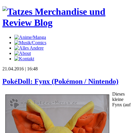
21.04.2016 | 16:48
PokéDoll: Fynx (Pokémon / Nintendo)
Dieses
kleine
Fynx (auf