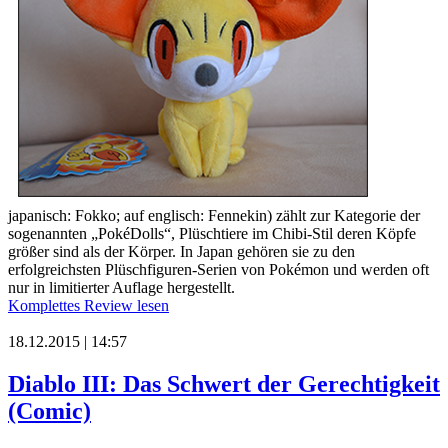
japanisch: Fokko; auf englisch: Fennekin) zählt zur Kategorie der
sogenannten „PokéDolls“, Plüschtiere im Chibi-Stil deren Köpfe
größer sind als der Körper. In Japan gehören sie zu den
erfolgreichsten Plüschfiguren-Serien von Pokémon und werden oft
nur in limitierter Auflage hergestellt.
Komplettes Review lesen
18.12.2015 | 14:57
Diablo III: Das Schwert der Gerechtigkeit
(Comic)