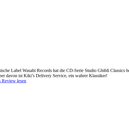
ische Label Wasabi Records hat die CD-Serie Studio Ghibli Classics h
ner davon ist Kiki’s Delivery Service, ein wahrer Klassiker!
 Review lesen