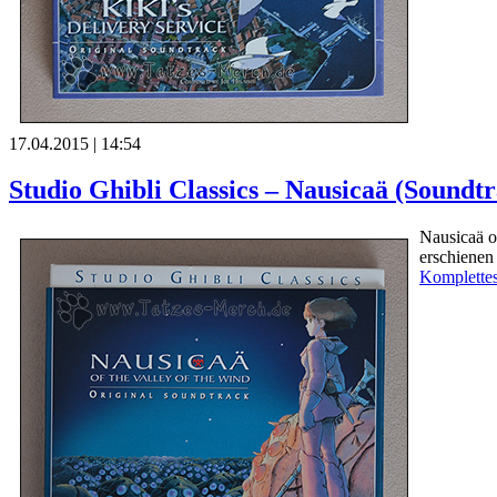
17.04.2015 | 14:54
Studio Ghibli Classics – Nausicaä (Soundt
Nausicaä o
erschienen 
Komplettes