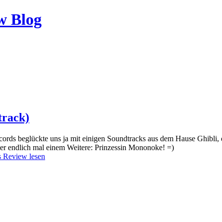
track)
ords beglückte uns ja mit einigen Soundtracks aus dem Hause Ghibli, d
ier endlich mal einem Weitere: Prinzessin Mononoke! =)
 Review lesen