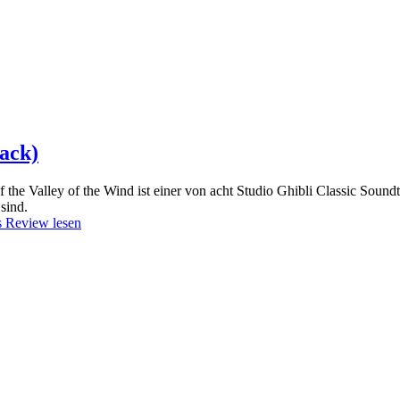
rack)
f the Valley of the Wind ist einer von acht Studio Ghibli Classic Soun
sind.
 Review lesen