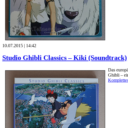
10.07.2015 | 14:42
Studio Ghibli Classics – Kiki (Soundtrack)
Das europä
Ghibli – ei
Komplettes