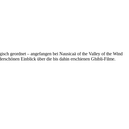
isch geordnet – angefangen bei Nausicaä of the Valley of the Wind
erschönen Einblick über die bis dahin erschienen Ghibli-Filme.