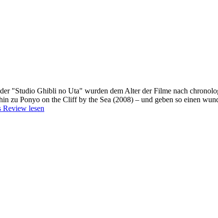
der "Studio Ghibli no Uta" wurden dem Alter der Filme nach chronolog
 hin zu Ponyo on the Cliff by the Sea (2008) – und geben so einen wund
 Review lesen