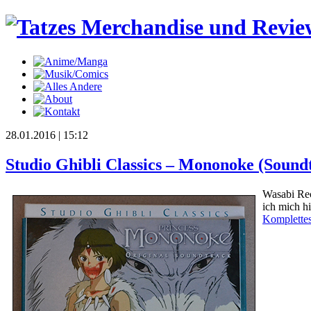
28.01.2016 | 15:12
Studio Ghibli Classics – Mononoke (Sound
Wasabi Rec
ich mich h
Komplettes