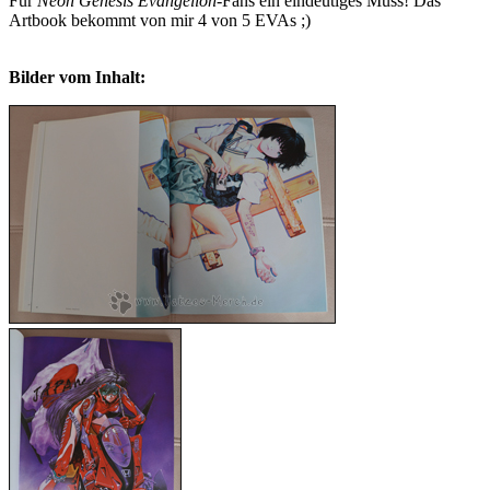
Für
Neon Genesis Evangelion
-Fans ein eindeutiges Muss! Das
Artbook bekommt von mir
4
von 5 EVAs ;)
Bilder vom Inhalt: