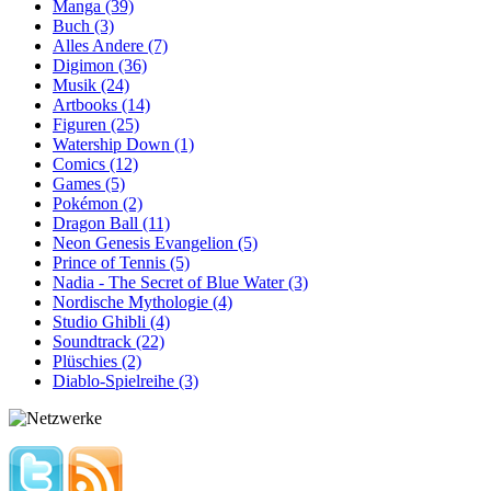
Manga (39)
Buch (3)
Alles Andere (7)
Digimon (36)
Musik (24)
Artbooks (14)
Figuren (25)
Watership Down (1)
Comics (12)
Games (5)
Pokémon (2)
Dragon Ball (11)
Neon Genesis Evangelion (5)
Prince of Tennis (5)
Nadia - The Secret of Blue Water (3)
Nordische Mythologie (4)
Studio Ghibli (4)
Soundtrack (22)
Plüschies (2)
Diablo-Spielreihe (3)