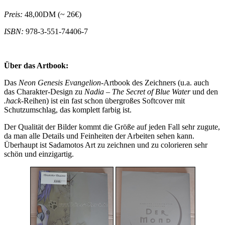
Preis:
48,00DM (~ 26€)
ISBN:
978-3-551-74406-7
Über das Artbook:
Das
Neon Genesis Evangelion
-Artbook des Zeichners (u.a. auch
das Charakter-Design zu
Nadia – The Secret of Blue Water
und den
.hack
-Reihen) ist ein fast schon übergroßes Softcover mit
Schutzumschlag, das komplett farbig ist.
Der Qualität der Bilder kommt die Größe auf jeden Fall sehr zugute,
da man alle Details und Feinheiten der Arbeiten sehen kann.
Überhaupt ist Sadamotos Art zu zeichnen und zu colorieren sehr
schön und einzigartig.