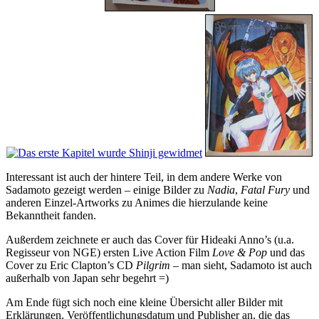
Interessant ist auch der hintere Teil, in dem andere Werke von
Sadamoto gezeigt werden – einige Bilder zu
Nadia
,
Fatal Fury
und
anderen Einzel-Artworks zu Animes die hierzulande keine
Bekanntheit fanden.
Außerdem zeichnete er auch das Cover für Hideaki Anno’s (u.a.
Regisseur von NGE) ersten Live Action Film
Love & Pop
und das
Cover zu Eric Clapton’s CD
Pilgrim
– man sieht, Sadamoto ist auch
außerhalb von Japan sehr begehrt =)
Am Ende fügt sich noch eine kleine Übersicht aller Bilder mit
Erklärungen, Veröffentlichungsdatum und Publisher an, die das